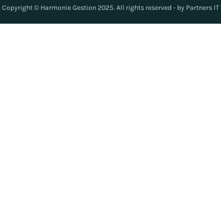
Copyright © Harmonie Gestion 2025. All rights reserved - by Partners IT