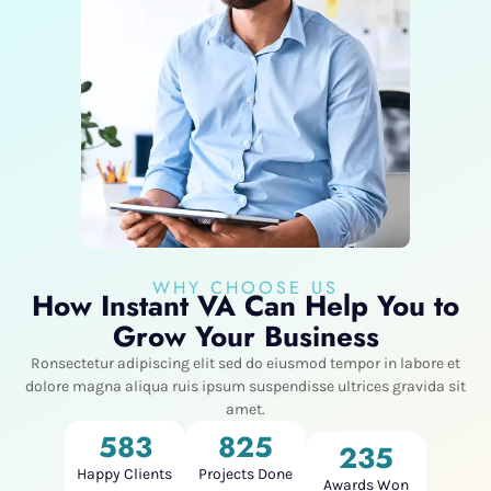
WHY CHOOSE US
How Instant VA Can Help You to
Grow Your Business
Ronsectetur adipiscing elit sed do eiusmod tempor in labore et
dolore magna aliqua ruis ipsum suspendisse ultrices gravida sit
amet.
583
825
235
Happy Clients
Projects Done
Awards Won