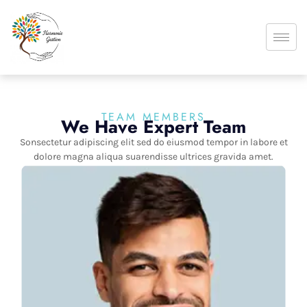
TEAM MEMBERS
We Have Expert Team
Sonsectetur adipiscing elit sed do eiusmod tempor in labore et
dolore magna aliqua suarendisse ultrices gravida amet.