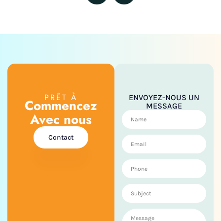
PRÊT À
ENVOYEZ-NOUS UN
Commencez
MESSAGE
Avec nous
Contact