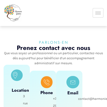
PARLONS-EN
Prenez contact avec nous
Que vous soyez un professionnel ou un particulier, contactez-nous
dès aujourd’hui pour bénéficier d’un accompagnement
administratif sur mesure.
Location
Phone
Email
3
+33
contact@harmonie
rue
29