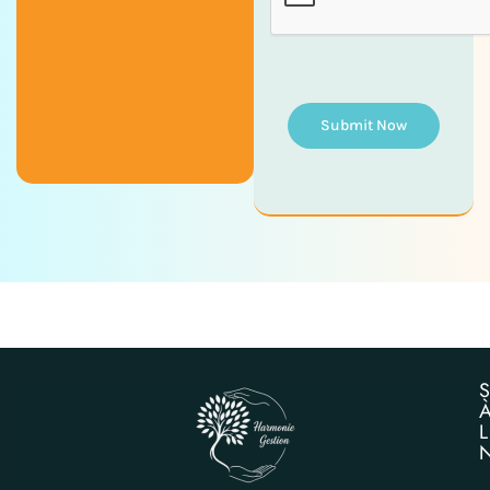
Submit Now