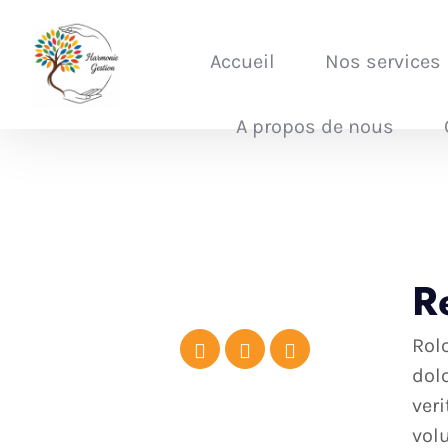
Accueil
Nos services
A propos de nous
R
Rol
dol
ver
vol