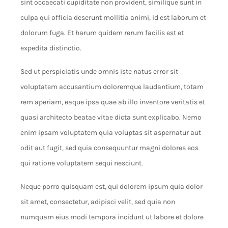
sint occaecati cupiditate non provident, similique sunt in
culpa qui officia deserunt mollitia animi, id est laborum et
dolorum fuga. Et harum quidem rerum facilis est et
expedita distinctio.
Sed ut perspiciatis unde omnis iste natus error sit
voluptatem accusantium doloremque laudantium, totam
rem aperiam, eaque ipsa quae ab illo inventore veritatis et
quasi architecto beatae vitae dicta sunt explicabo. Nemo
enim ipsam voluptatem quia voluptas sit aspernatur aut
odit aut fugit, sed quia consequuntur magni dolores eos
qui ratione voluptatem sequi nesciunt.
Neque porro quisquam est, qui dolorem ipsum quia dolor
sit amet, consectetur, adipisci velit, sed quia non
numquam eius modi tempora incidunt ut labore et dolore