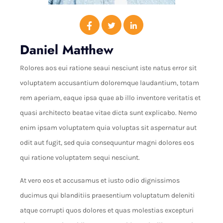
Daniel Matthew
Rolores aos eui ratione seaui nesciunt iste natus error sit
voluptatem accusantium doloremque laudantium, totam
rem aperiam, eaque ipsa quae ab illo inventore veritatis et
quasi architecto beatae vitae dicta sunt explicabo. Nemo
enim ipsam voluptatem quia voluptas sit aspernatur aut
odit aut fugit, sed quia consequuntur magni dolores eos
qui ratione voluptatem sequi nesciunt.
At vero eos et accusamus et iusto odio dignissimos
ducimus qui blanditiis praesentium voluptatum deleniti
atque corrupti quos dolores et quas molestias excepturi