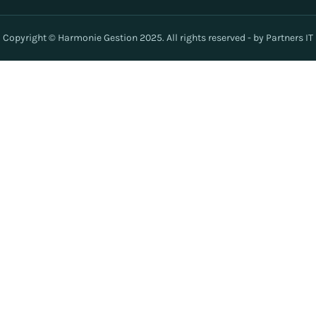
Copyright © Harmonie Gestion 2025. All rights reserved - by Partners IT